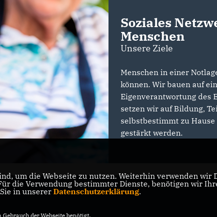
Soziales Netzw
Menschen
Unsere Ziele
Menschen in einer Notlage
können. Wir bauen auf ein
Eigenverantwortung des Ei
setzen wir auf Bildung, T
selbstbestimmt zu Hause 
gestärkt werden.
nd, um die Webseite zu nutzen. Weiterhin verwenden wir Di
r die Verwendung bestimmter Dienste, benötigen wir Ihre 
 Sie in unserer
Datenschutzerklärung
.
Gebrauch der Webseite benötigt.