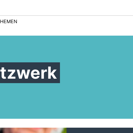
THEMEN
etzwerk