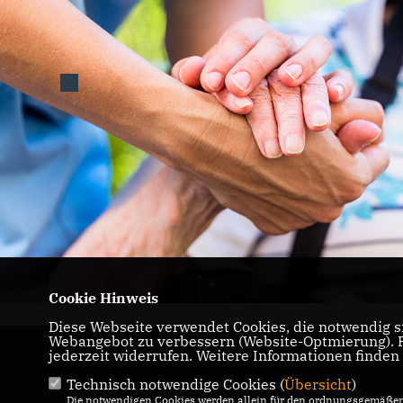
Cookie Hinweis
Diese Webseite verwendet Cookies, die notwendig si
Webangebot zu verbessern (Website-Optmierung). Fü
jederzeit widerrufen. Weitere Informationen finden
Technisch notwendige Cookies (
Übersicht
)
IMPRESSUM
DATENSCHUTZ
Die notwendigen Cookies werden allein für den ordnungsgemäßen 