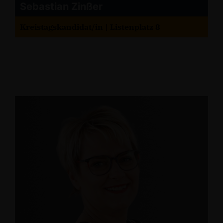
Sebastian Zinßer
Kreistagskandidat/in | Listenplatz 8