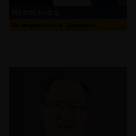
Manfred Nuding
Kreistagskandidat/in | Listenplatz 5