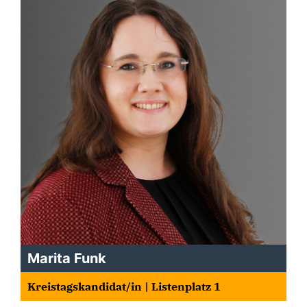
Marita Funk
Kreistagskandidat/in | Listenplatz 1