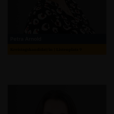
Petra Arnold
Kreistagskandidat/in | Listenplatz 9