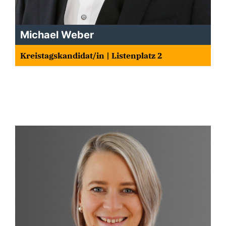
Michael Weber
Kreistagskandidat/in | Listenplatz 2