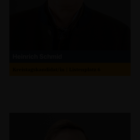
Heinrich Schmid
Kreistagskandidat/in | Listenplatz 6