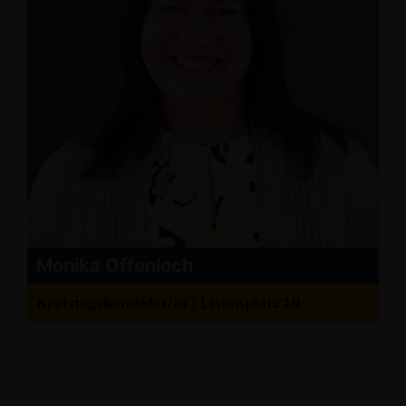
Monika Offenloch
Kreistagskandidat/in | Listenplatz 10