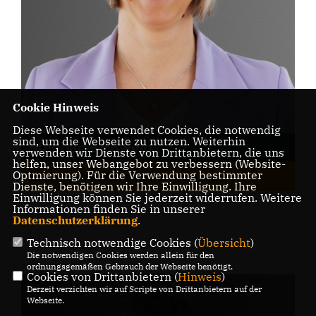
Cookie Hinweis
Diese Webseite verwendet Cookies, die notwendig
sind, um die Webseite zu nutzen. Weiterhin
Stephanie Eßwein
verwenden wir Dienste von Drittanbietern, die uns
helfen, unser Webangebot zu verbessern (Website-
Optmierung). Für die Verwendung bestimmter
Kreistagskandidat/in | Listenplatz 3
Dienste, benötigen wir Ihre Einwilligung. Ihre
Einwilligung können Sie jederzeit widerrufen. Weitere
Informationen finden Sie in unserer
Datenschutzerklärung
.
Technisch notwendige Cookies (
Übersicht
)
Die notwendigen Cookies werden allein für den
ordnungsgemäßen Gebrauch der Webseite benötigt.
Cookies von Drittanbietern (
Hinweis
)
Derzeit verzichten wir auf Scripte von Drittanbietern auf der
Webseite.