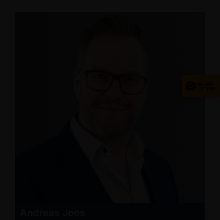
Andreas Joos