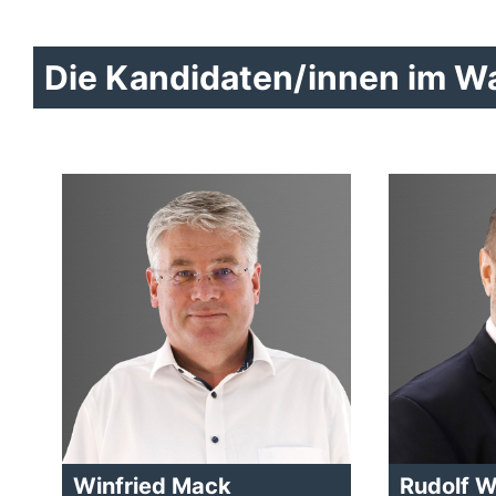
Die Kandidaten/innen im Wah
Winfried Mack
Rudolf 