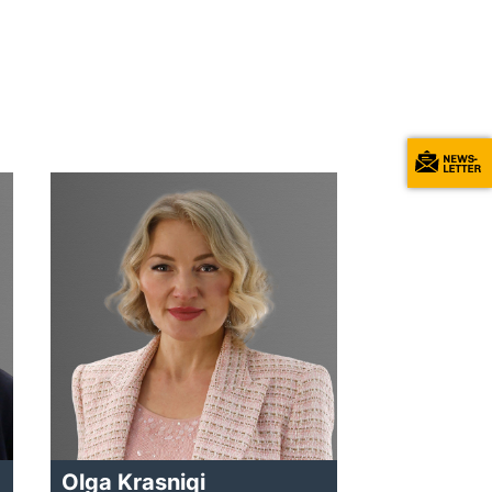
Olga Krasniqi