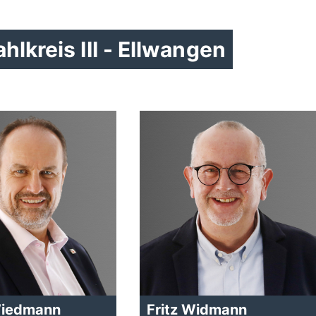
lkreis III - Ellwangen
Wiedmann
Fritz Widmann